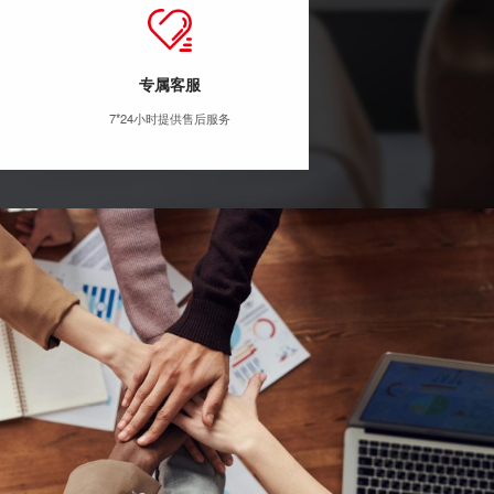
专属客服
7*24小时提供售后服务