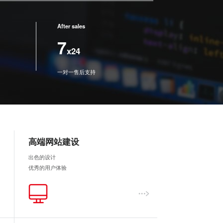
After sales
7
x24
一对一售后支持
高端网站建设
出色的设计
优秀的用户体验