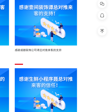
扫码联系客
398
回到
感谢成都装饰公司谭总对推来客的支持