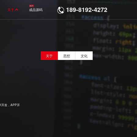
189-8192-4272
关于
成品源码
关于
思想
文化
开发，APP开