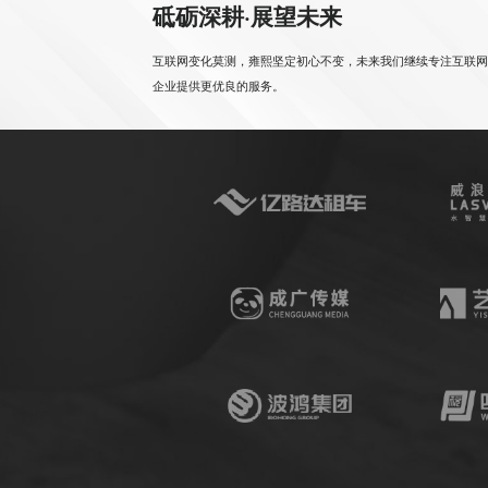
砥砺深耕·展望未来
互联网变化莫测，雍熙坚定初心不变，未来我们继续专注互联网
企业提供更优良的服务。