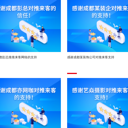
都彭总推推来客网络的支持
感谢成都某装饰公司对推来客支持