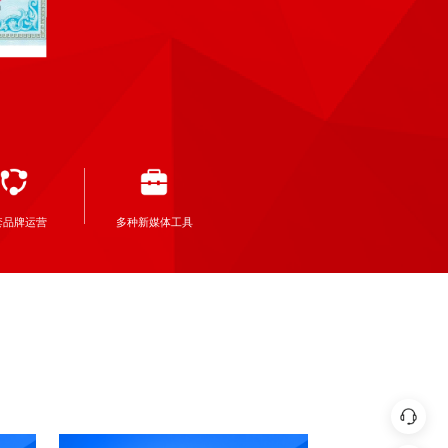
套品牌运营
多种新媒体工具
在线