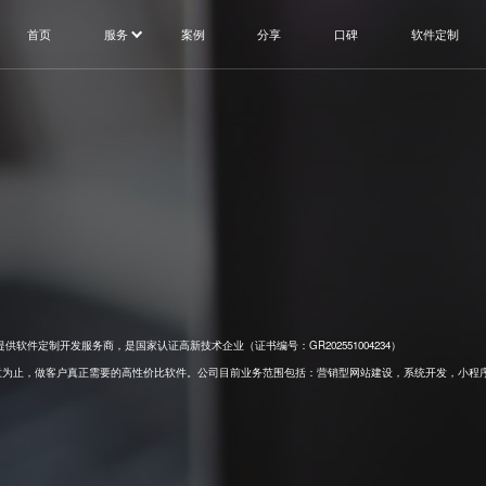
首页
服务
案例
分享
口碑
软件定制
件定制开发服务商，是国家认证高新技术企业（证书编号：GR202551004234）
为止，做客户真正需要的高性价比软件。公司目前业务范围包括：营销型网站建设，系统开发，小程序