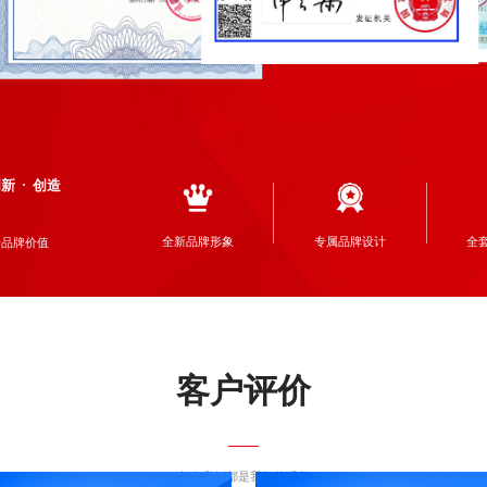
创新
创造
全新品牌形象
专属品牌设计
全
升品牌价值
客户评价
每套案例都是我们的骄傲