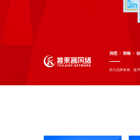
洞悉
策略
助力品牌发展，提