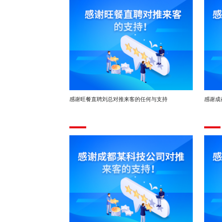
感谢旺餐直聘刘总对推来客的任何与支持
感谢成